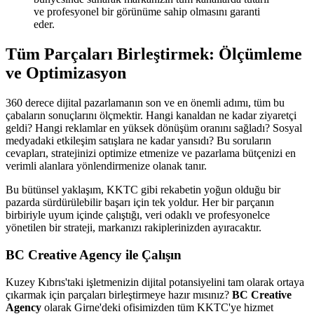
ve profesyonel bir görünüme sahip olmasını garanti
eder.
Tüm Parçaları Birleştirmek: Ölçümleme
ve Optimizasyon
360 derece dijital pazarlamanın son ve en önemli adımı, tüm bu
çabaların sonuçlarını ölçmektir. Hangi kanaldan ne kadar ziyaretçi
geldi? Hangi reklamlar en yüksek dönüşüm oranını sağladı? Sosyal
medyadaki etkileşim satışlara ne kadar yansıdı? Bu soruların
cevapları, stratejinizi optimize etmenize ve pazarlama bütçenizi en
verimli alanlara yönlendirmenize olanak tanır.
Bu bütünsel yaklaşım, KKTC gibi rekabetin yoğun olduğu bir
pazarda sürdürülebilir başarı için tek yoldur. Her bir parçanın
birbiriyle uyum içinde çalıştığı, veri odaklı ve profesyonelce
yönetilen bir strateji, markanızı rakiplerinizden ayıracaktır.
BC Creative Agency ile Çalışın
Kuzey Kıbrıs'taki işletmenizin dijital potansiyelini tam olarak ortaya
çıkarmak için parçaları birleştirmeye hazır mısınız?
BC Creative
Agency
olarak Girne'deki ofisimizden tüm KKTC'ye hizmet