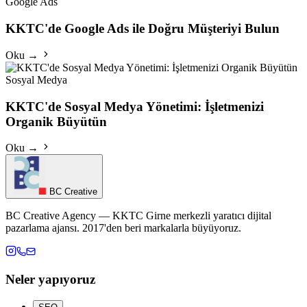
Google Ads
KKTC'de Google Ads ile Doğru Müşteriyi Bulun
Oku →
Sosyal Medya
KKTC'de Sosyal Medya Yönetimi: İşletmenizi
Organik Büyütün
Oku →
BC Creative
BC Creative Agency — KKTC Girne merkezli yaratıcı dijital
pazarlama ajansı. 2017'den beri markalarla büyüyoruz.
Neler yapıyoruz