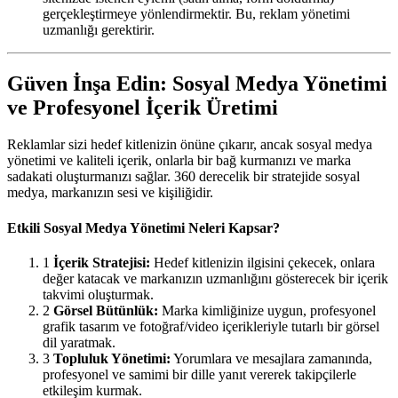
gerçekleştirmeye yönlendirmektir. Bu, reklam yönetimi
uzmanlığı gerektirir.
Güven İnşa Edin: Sosyal Medya Yönetimi
ve Profesyonel İçerik Üretimi
Reklamlar sizi hedef kitlenizin önüne çıkarır, ancak sosyal medya
yönetimi ve kaliteli içerik, onlarla bir bağ kurmanızı ve marka
sadakati oluşturmanızı sağlar. 360 derecelik bir stratejide sosyal
medya, markanızın sesi ve kişiliğidir.
Etkili Sosyal Medya Yönetimi Neleri Kapsar?
1
İçerik Stratejisi:
Hedef kitlenizin ilgisini çekecek, onlara
değer katacak ve markanızın uzmanlığını gösterecek bir içerik
takvimi oluşturmak.
2
Görsel Bütünlük:
Marka kimliğinize uygun, profesyonel
grafik tasarım ve fotoğraf/video içerikleriyle tutarlı bir görsel
dil yaratmak.
3
Topluluk Yönetimi:
Yorumlara ve mesajlara zamanında,
profesyonel ve samimi bir dille yanıt vererek takipçilerle
etkileşim kurmak.