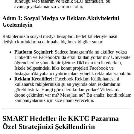
sunduğu web tasarım ve teknik SEO hizmetleri, bu
avantajı yakalamanıza yardımcı olur.
Adım 3: Sosyal Medya ve Reklam Aktivitelerini
Gözlemleyin
Rakiplerinizin sosyal medya hesapları, hedef kitleleriyle nasıl
iletişim kurduklarına dair paha biçilmez bilgiler sunar.
Platform Seçimleri:
Sadece Instagram'da mı aktifler, yoksa
LinkedIn ve Facebook'u da etkili kullanıyorlar mı? Üniversite
öğrencilerine yönelik bir işletme TikTok'u tercih ederken,
İskele bölgesindeki lüks konut projeleri Facebook ve
Instagram'da yabancı yatırımcılara yönelik reklamlar yapabilir.
Reklam Kreatifleri:
Facebook Reklam Kütüphanesi'ni
kullanarak rakiplerinizin şu an yayında olan reklamlarını
görebilirsiniz. Hangi görselleri kullanıyorlar? Videolarda
drone çekimleri var mı? Mesajları ne? Bu analiz, kendi reklam
kampanyalarınız için size ilham verecektir.
SMART Hedefler ile KKTC Pazarına
Özel Stratejinizi Şekillendirin