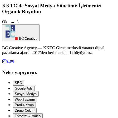
KKTC'de Sosyal Medya Yönetimi: İşletmenizi
Organik Büyütün
Oku →
BC Creative
BC Creative Agency — KKTC Girne merkezli yaratıcı dijital
pazarlama ajansı. 2017'den beri markalarla büyüyoruz.
Neler yapıyoruz
SEO
Google Ads
Sosyal Medya
Web Tasarım
Prodüksiyon
Drone Çekim
Fotoğraf & Video