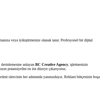
nıza veya iyileştirmenize olanak tanır. Profesyonel bir dijital
i derinlemesine anlayan
BC Creative Agency
, işletmenizin
ızın potansiyelini en üst düzeye çıkarıyoruz.
imi sürecinin her adımında yanınızdayız. Reklam bütçenizin boşa