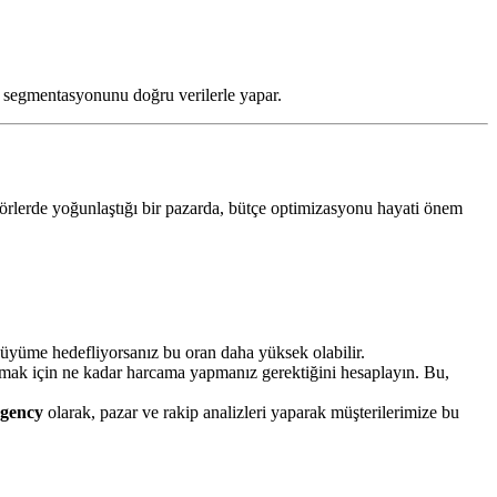
tle segmentasyonunu doğru verilerle yapar.
ktörlerde yoğunlaştığı bir pazarda, bütçe optimizasyonu hayati önem
büyüme hedefliyorsanız bu oran daha yüksek olabilir.
ak için ne kadar harcama yapmanız gerektiğini hesaplayın. Bu,
Agency
olarak, pazar ve rakip analizleri yaparak müşterilerimize bu