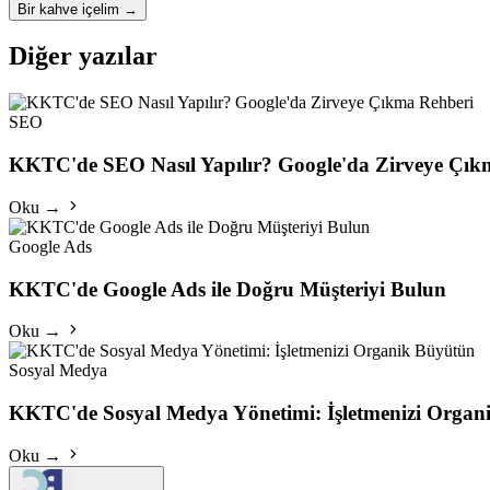
Bir kahve içelim
→
Diğer yazılar
SEO
KKTC'de SEO Nasıl Yapılır? Google'da Zirveye Çık
Oku →
Google Ads
KKTC'de Google Ads ile Doğru Müşteriyi Bulun
Oku →
Sosyal Medya
KKTC'de Sosyal Medya Yönetimi: İşletmenizi Organ
Oku →