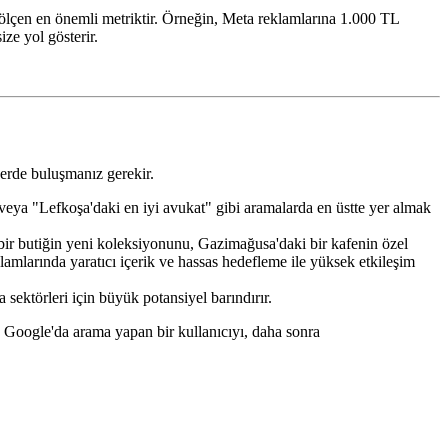
lçen en önemli metriktir. Örneğin, Meta reklamlarına 1.000 TL
ze yol gösterir.
yerde buluşmanız gerekir.
" veya "Lefkoşa'daki en iyi avukat" gibi aramalarda en üstte yer almak
ir butiğin yeni koleksiyonunu, Gazimağusa'daki bir kafenin özel
lamlarında yaratıcı içerik ve hassas hedefleme ile yüksek etkileşim
sektörleri için büyük potansiyel barındırır.
n, Google'da arama yapan bir kullanıcıyı, daha sonra