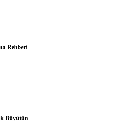
ma Rehberi
ik Büyütün