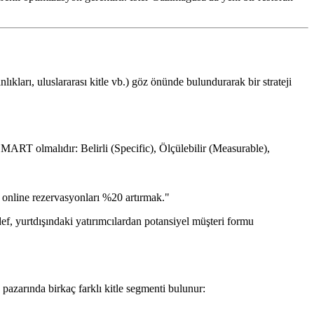
kları, uluslararası kitle vb.) göz önünde bulundurarak bir strateji
ART olmalıdır: Belirli (Specific), Ölçülebilir (Measurable),
online rezervasyonları %20 artırmak."
edef, yurtdışındaki yatırımcılardan potansiyel müşteri formu
 pazarında birkaç farklı kitle segmenti bulunur: