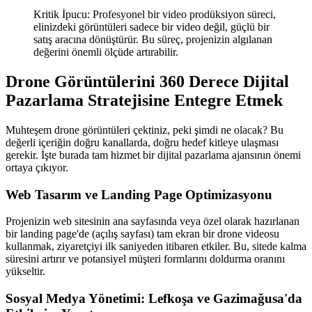
Kritik İpucu: Profesyonel bir video prodüksiyon süreci,
elinizdeki görüntüleri sadece bir video değil, güçlü bir
satış aracına dönüştürür. Bu süreç, projenizin algılanan
değerini önemli ölçüde artırabilir.
Drone Görüntülerini 360 Derece Dijital
Pazarlama Stratejisine Entegre Etmek
Muhteşem drone görüntüleri çektiniz, peki şimdi ne olacak? Bu
değerli içeriğin doğru kanallarda, doğru hedef kitleye ulaşması
gerekir. İşte burada tam hizmet bir dijital pazarlama ajansının önemi
ortaya çıkıyor.
Web Tasarım ve Landing Page Optimizasyonu
Projenizin web sitesinin ana sayfasında veya özel olarak hazırlanan
bir landing page'de (açılış sayfası) tam ekran bir drone videosu
kullanmak, ziyaretçiyi ilk saniyeden itibaren etkiler. Bu, sitede kalma
süresini artırır ve potansiyel müşteri formlarını doldurma oranını
yükseltir.
Sosyal Medya Yönetimi: Lefkoşa ve Gazimağusa'da