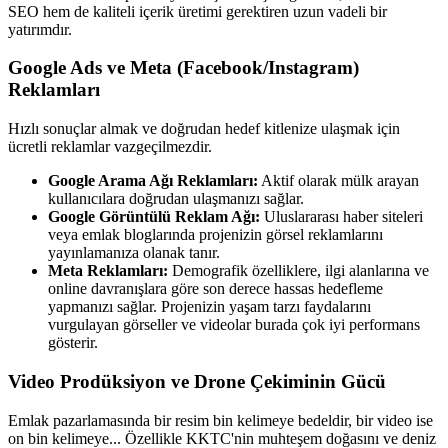
SEO hem de kaliteli içerik üretimi gerektiren uzun vadeli bir
yatırımdır.
Google Ads ve Meta (Facebook/Instagram)
Reklamları
Hızlı sonuçlar almak ve doğrudan hedef kitlenize ulaşmak için
ücretli reklamlar vazgeçilmezdir.
Google Arama Ağı Reklamları:
Aktif olarak mülk arayan
kullanıcılara doğrudan ulaşmanızı sağlar.
Google Görüntülü Reklam Ağı:
Uluslararası haber siteleri
veya emlak bloglarında projenizin görsel reklamlarını
yayınlamanıza olanak tanır.
Meta Reklamları:
Demografik özelliklere, ilgi alanlarına ve
online davranışlara göre son derece hassas hedefleme
yapmanızı sağlar. Projenizin yaşam tarzı faydalarını
vurgulayan görseller ve videolar burada çok iyi performans
gösterir.
Video Prodüksiyon ve Drone Çekiminin Gücü
Emlak pazarlamasında bir resim bin kelimeye bedeldir, bir video ise
on bin kelimeye... Özellikle KKTC'nin muhteşem doğasını ve deniz