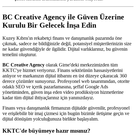
BC Creative Agency ile Güven Üzerine
Kurulu Bir Gelecek İnşa Edin
Kuzey Kıbrıs'ın rekabetçi finans ve danışmanlık pazarında öne
çıkmak, sadece ne bildiğinizle değil, potansiyel müşterilerinizin size
ne kadar güvendiğiyle de ilgilidir. Dijital varlıklarınız, bu güvenin
temelini oluşturur.
BC Creative Agency
olarak Girne'deki merkezimizden tüm
KKTC'ye hizmet veriyoruz. Finans sektörünün hassasiyetlerini
anlıyor ve markanızın dijital itibarını en üst düzeye çıkaracak 360
derece çözümler sunuyoruz. Profesyonel web tasarımından, otorite
odaklı SEO ve içerik pazarlamasına, şeffaf Google Ads
yönetiminden, güven inşa eden video prodüksiyon hizmetlerine
kadar tüm dijital ihtiyaçlarınız için yanınızdayız.
Finans veya danışmanlık firmanızın dijitalde güvenilir, profesyonel
ve erişilebilir bir imaj çizmesi için bugün bizimle iletişime geçin ve
dijital dönüşüm yolculuğunuza birlikte başlayalım.
KKTC'de büyümeye hazır mısınız?