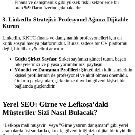
Finans ve danışmanlık gibi yüksek riskli sektörlerde bu
oran %90'ların üzerine çıkmaktadır.
3. LinkedIn Stratejisi: Profesyonel Ağınızı Dijitalde
Kurun
LinkedIn, KKTC finans ve danışmanlık profesyonelleri için en
kritik sosyal medya platformudur. Burası sadece bir CV platformu
değil, bir itibar yönetimi aracıdır.
Güçlü Şirket Sayfası:
Şirket sayfanızı güncel tutun, başarı
hikayelerinizi ve piyasa yorumlarınızı paylaşın.
Yönetici ve Danışman Profilleri:
Şirketinizin kilit isimlerinin
kişisel profillerinin de profesyonel ve aktif olması önemlidir.
Onların paylaşımları, şirketinize duyulan güveni kişisel bir
bağlamda güçlendirir.
Yerel SEO: Girne ve Lefkoşa'daki
Müşteriler Sizi Nasıl Bulacak?
"Lefkoşa mali müşavir" veya "Girne yatırım danışmanı" gibi yerel
aramalarda üst sıralarda çıkmak, güvenilirliğinizin dijital bir teyididir.