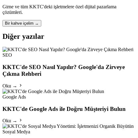
Girne ve tüm KKTC'deki işletmelere özel dijital pazarlama
çözümleri.
Bir kahve içelim
→
Diğer yazılar
SEO
KKTC'de SEO Nasıl Yapılır? Google'da Zirveye
Çıkma Rehberi
Oku →
Google Ads
KKTC'de Google Ads ile Doğru Müşteriyi Bulun
Oku →
Sosyal Medya