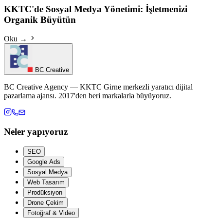
KKTC'de Sosyal Medya Yönetimi: İşletmenizi
Organik Büyütün
Oku →
BC Creative
BC Creative Agency — KKTC Girne merkezli yaratıcı dijital
pazarlama ajansı. 2017'den beri markalarla büyüyoruz.
Neler yapıyoruz
SEO
Google Ads
Sosyal Medya
Web Tasarım
Prodüksiyon
Drone Çekim
Fotoğraf & Video