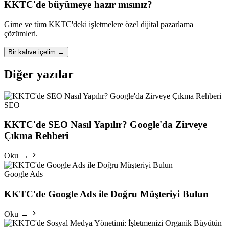
KKTC'de büyümeye hazır mısınız?
Girne ve tüm KKTC'deki işletmelere özel dijital pazarlama
çözümleri.
Bir kahve içelim
→
Diğer yazılar
SEO
KKTC'de SEO Nasıl Yapılır? Google'da Zirveye
Çıkma Rehberi
Oku →
Google Ads
KKTC'de Google Ads ile Doğru Müşteriyi Bulun
Oku →