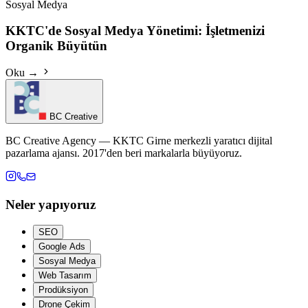
Sosyal Medya
KKTC'de Sosyal Medya Yönetimi: İşletmenizi
Organik Büyütün
Oku →
BC Creative
BC Creative Agency — KKTC Girne merkezli yaratıcı dijital
pazarlama ajansı. 2017'den beri markalarla büyüyoruz.
Neler yapıyoruz
SEO
Google Ads
Sosyal Medya
Web Tasarım
Prodüksiyon
Drone Çekim