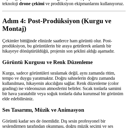
teknoloji
drone çekimi
ve prodüksiyon ekipmanlarını kullanıyoruz.
Adım 4: Post-Prodüksiyon (Kurgu ve
Montaj)
Çekimler bittiğinde elinizde saatlerce ham görüntü olur. Post-
prodüksiyon, bu görüntülerin bir araya getirilerek anlamlı bir
hikayeye dönüştürüldüğü, projenin son şeklini aldığı aşamadır.
Görüntü Kurgusu ve Renk Düzenleme
Kurgu, sadece görüntüleri sıralamak değil, aynı zamanda ritim,
tempo ve duygu yaratmaktır. Doğru sahnelerin doğru zamanda
kullanılması, hikayenin akıcılığını sağlar. Renk düzenleme (color
grading) ise videonuzun atmosferini belirler. Sıcak tonlarla samimi
bir hava yaratabilir veya soğuk tonlarla daha kurumsal bir görünüm
elde edebilirsiniz.
Ses Tasarımı, Müzik ve Animasyon
Görüntü kadar ses de önemlidir. Dış sesin profesyonel bir
seslendirmen tarafından okunması, doğru müzik seçimi ve ses