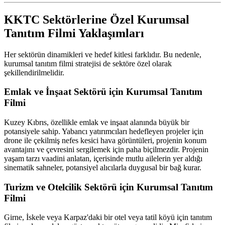
KKTC Sektörlerine Özel Kurumsal
Tanıtım Filmi Yaklaşımları
Her sektörün dinamikleri ve hedef kitlesi farklıdır. Bu nedenle,
kurumsal tanıtım filmi stratejisi de sektöre özel olarak
şekillendirilmelidir.
Emlak ve İnşaat Sektörü için Kurumsal Tanıtım
Filmi
Kuzey Kıbrıs, özellikle emlak ve inşaat alanında büyük bir
potansiyele sahip. Yabancı yatırımcıları hedefleyen projeler için
drone ile çekilmiş nefes kesici hava görüntüleri, projenin konum
avantajını ve çevresini sergilemek için paha biçilmezdir. Projenin
yaşam tarzı vaadini anlatan, içerisinde mutlu ailelerin yer aldığı
sinematik sahneler, potansiyel alıcılarla duygusal bir bağ kurar.
Turizm ve Otelcilik Sektörü için Kurumsal Tanıtım
Filmi
Girne, İskele veya Karpaz'daki bir otel veya tatil köyü için tanıtım