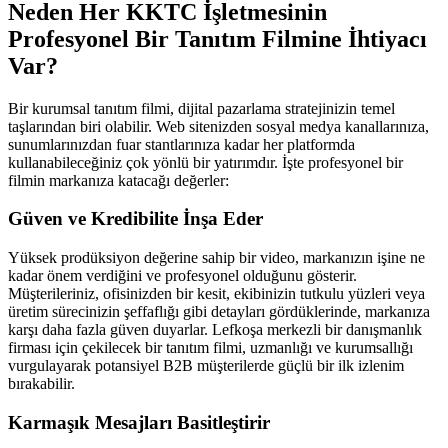
Neden Her KKTC İşletmesinin
Profesyonel Bir Tanıtım Filmine İhtiyacı
Var?
Bir kurumsal tanıtım filmi, dijital pazarlama stratejinizin temel
taşlarından biri olabilir. Web sitenizden sosyal medya kanallarınıza,
sunumlarınızdan fuar stantlarınıza kadar her platformda
kullanabileceğiniz çok yönlü bir yatırımdır. İşte profesyonel bir
filmin markanıza katacağı değerler:
Güven ve Kredibilite İnşa Eder
Yüksek prodüksiyon değerine sahip bir video, markanızın işine ne
kadar önem verdiğini ve profesyonel olduğunu gösterir.
Müşterileriniz, ofisinizden bir kesit, ekibinizin tutkulu yüzleri veya
üretim sürecinizin şeffaflığı gibi detayları gördüklerinde, markanıza
karşı daha fazla güven duyarlar. Lefkoşa merkezli bir danışmanlık
firması için çekilecek bir tanıtım filmi, uzmanlığı ve kurumsallığı
vurgulayarak potansiyel B2B müşterilerde güçlü bir ilk izlenim
bırakabilir.
Karmaşık Mesajları Basitleştirir