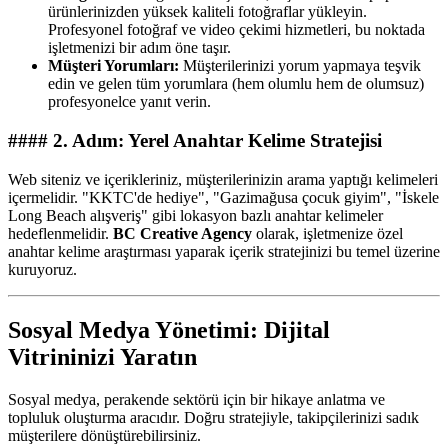
ürünlerinizden yüksek kaliteli fotoğraflar yükleyin.
Profesyonel fotoğraf ve video çekimi hizmetleri, bu noktada
işletmenizi bir adım öne taşır.
Müşteri Yorumları:
Müşterilerinizi yorum yapmaya teşvik
edin ve gelen tüm yorumlara (hem olumlu hem de olumsuz)
profesyonelce yanıt verin.
#### 2. Adım: Yerel Anahtar Kelime Stratejisi
Web siteniz ve içerikleriniz, müşterilerinizin arama yaptığı kelimeleri
içermelidir. "KKTC'de hediye", "Gazimağusa çocuk giyim", "İskele
Long Beach alışveriş" gibi lokasyon bazlı anahtar kelimeler
hedeflenmelidir.
BC Creative Agency
olarak, işletmenize özel
anahtar kelime araştırması yaparak içerik stratejinizi bu temel üzerine
kuruyoruz.
Sosyal Medya Yönetimi: Dijital
Vitrininizi Yaratın
Sosyal medya, perakende sektörü için bir hikaye anlatma ve
topluluk oluşturma aracıdır. Doğru stratejiyle, takipçilerinizi sadık
müşterilere dönüştürebilirsiniz.