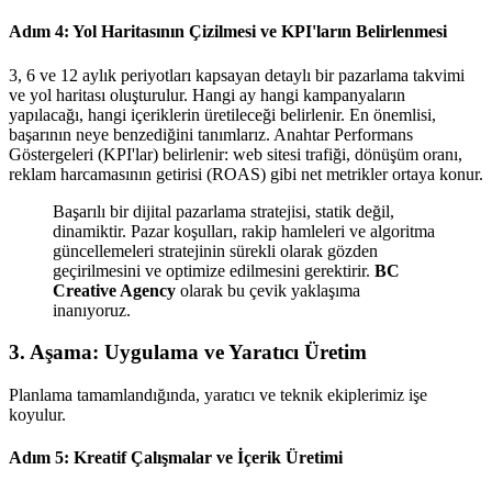
Adım 4: Yol Haritasının Çizilmesi ve KPI'ların Belirlenmesi
3, 6 ve 12 aylık periyotları kapsayan detaylı bir pazarlama takvimi
ve yol haritası oluşturulur. Hangi ay hangi kampanyaların
yapılacağı, hangi içeriklerin üretileceği belirlenir. En önemlisi,
başarının neye benzediğini tanımlarız. Anahtar Performans
Göstergeleri (KPI'lar) belirlenir: web sitesi trafiği, dönüşüm oranı,
reklam harcamasının getirisi (ROAS) gibi net metrikler ortaya konur.
Başarılı bir dijital pazarlama stratejisi, statik değil,
dinamiktir. Pazar koşulları, rakip hamleleri ve algoritma
güncellemeleri stratejinin sürekli olarak gözden
geçirilmesini ve optimize edilmesini gerektirir.
BC
Creative Agency
olarak bu çevik yaklaşıma
inanıyoruz.
3. Aşama: Uygulama ve Yaratıcı Üretim
Planlama tamamlandığında, yaratıcı ve teknik ekiplerimiz işe
koyulur.
Adım 5: Kreatif Çalışmalar ve İçerik Üretimi