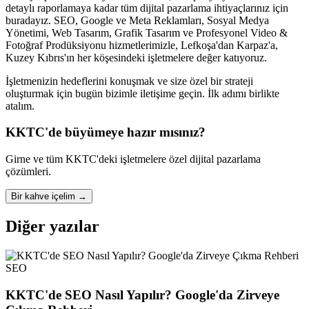
detaylı raporlamaya kadar tüm dijital pazarlama ihtiyaçlarınız için
buradayız. SEO, Google ve Meta Reklamları, Sosyal Medya
Yönetimi, Web Tasarım, Grafik Tasarım ve Profesyonel Video &
Fotoğraf Prodüksiyonu hizmetlerimizle, Lefkoşa'dan Karpaz'a,
Kuzey Kıbrıs'ın her köşesindeki işletmelere değer katıyoruz.
İşletmenizin hedeflerini konuşmak ve size özel bir strateji
oluşturmak için bugün bizimle iletişime geçin. İlk adımı birlikte
atalım.
KKTC'de büyümeye hazır mısınız?
Girne ve tüm KKTC'deki işletmelere özel dijital pazarlama
çözümleri.
Bir kahve içelim
→
Diğer yazılar
SEO
KKTC'de SEO Nasıl Yapılır? Google'da Zirveye