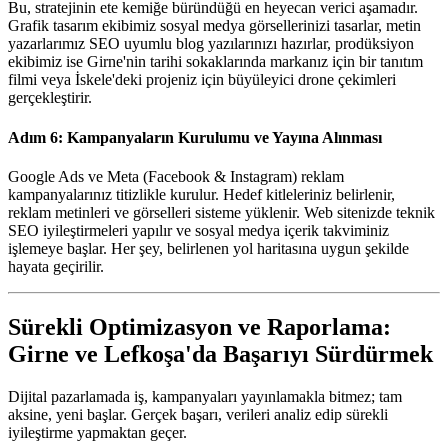
Bu, stratejinin ete kemiğe büründüğü en heyecan verici aşamadır.
Grafik tasarım ekibimiz sosyal medya görsellerinizi tasarlar, metin
yazarlarımız SEO uyumlu blog yazılarınızı hazırlar, prodüksiyon
ekibimiz ise Girne'nin tarihi sokaklarında markanız için bir tanıtım
filmi veya İskele'deki projeniz için büyüleyici drone çekimleri
gerçekleştirir.
Adım 6: Kampanyaların Kurulumu ve Yayına Alınması
Google Ads ve Meta (Facebook & Instagram) reklam
kampanyalarınız titizlikle kurulur. Hedef kitleleriniz belirlenir,
reklam metinleri ve görselleri sisteme yüklenir. Web sitenizde teknik
SEO iyileştirmeleri yapılır ve sosyal medya içerik takviminiz
işlemeye başlar. Her şey, belirlenen yol haritasına uygun şekilde
hayata geçirilir.
Sürekli Optimizasyon ve Raporlama:
Girne ve Lefkoşa'da Başarıyı Sürdürmek
Dijital pazarlamada iş, kampanyaları yayınlamakla bitmez; tam
aksine, yeni başlar. Gerçek başarı, verileri analiz edip sürekli
iyileştirme yapmaktan geçer.