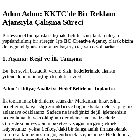
Adım Adım: KKTC'de Bir Reklam
Ajansıyla Çalışma Süreci
Profesyonel bir ajansla çalışmak, belirli aşamalardan oluşan
yapılandırılmış bir süreçtir. İşte
BC Creative Agency
olarak bizim
de uyguladığımız, markanızı başarıya taşıyan o yol haritası:
1. Aşama: Keşif ve İlk Tanışma
Bu, her şeyin başladığı yerdir. Sizin hedeflerinizle ajansın
yeteneklerinin buluştuğu kritik bir evredir.
Adım 1: İhtiyaç Analizi ve Hedef Belirleme Toplantısı
İlk toplantımız bir dinleme seansıdır. Markanızın hikayesini,
hedeflerini, karşılaştığı zorlukları ve bugüne kadar neler yaptığınızı
anlamaya odaklanırız. Sadece ne istediğinizi değil, işletmenizin
neden buna ihtiyacı olduğunu derinlemesine analiz ederiz.
Girne'deki bir restoranın paket servis ağını mı genişletmek
istiyorsunuz, yoksa Lefkoşa'daki bir danışmanlık firması olarak
kurumsal kimliğinizi mi güçlendirmek istiyorsunuz? Hedefleriniz,