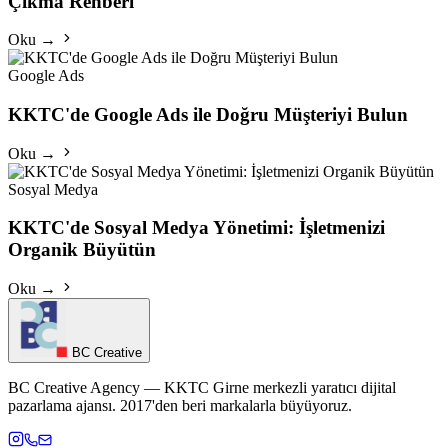
Çıkma Rehberi
Oku →
Google Ads
KKTC'de Google Ads ile Doğru Müşteriyi Bulun
Oku →
Sosyal Medya
KKTC'de Sosyal Medya Yönetimi: İşletmenizi
Organik Büyütün
Oku →
BC Creative
BC Creative Agency — KKTC Girne merkezli yaratıcı dijital
pazarlama ajansı. 2017'den beri markalarla büyüyoruz.