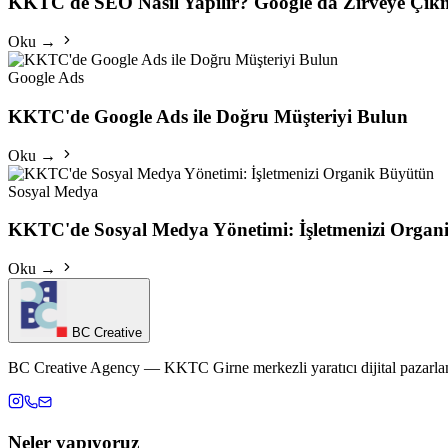
KKTC'de SEO Nasıl Yapılır? Google'da Zirveye Çık
Oku →
Google Ads
KKTC'de Google Ads ile Doğru Müşteriyi Bulun
Oku →
Sosyal Medya
KKTC'de Sosyal Medya Yönetimi: İşletmenizi Organ
Oku →
BC Creative
BC Creative Agency — KKTC Girne merkezli yaratıcı dijital pazarlam
Neler yapıyoruz