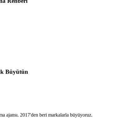
ma Rehberi
ik Büyütün
a ajansı. 2017'den beri markalarla büyüyoruz.