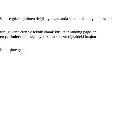
. Sadece güzel görünen değil, aynı zamanda sürekli olarak yeni hastalar
ygun, güven veren ve teknik olarak kusursuz landing page'ler
deo çekimleri
ile destekleyerek markanızın dijitaldeki imajını
e iletişime geçin.