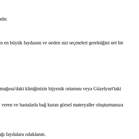
dır.
n en büyük faydasını ve neden sizi seçmeleri gerektiğini net bir
imağusa'daki kliniğinizin hijyenik ortamını veya Güzelyurt'taki
en veren ve hastalarla bağ kuran görsel materyaller oluşturmanıza
ağı faydalara odaklanın.