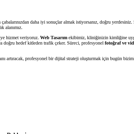
a çabalarınızdan daha iyi sonuçlar almak istiyorsanız, doğru yerdesiniz
ık alanımız.
ye hizmet veriyoruz.
Web Tasarım
ekibimiz, kliniğinizin kimliğine u
 doğru hedef kitleden trafik çeker. Süreci, profesyonel
fotoğraf ve vi
ı artıracak, profesyonel bir dijital strateji oluşturmak için bugün biziml