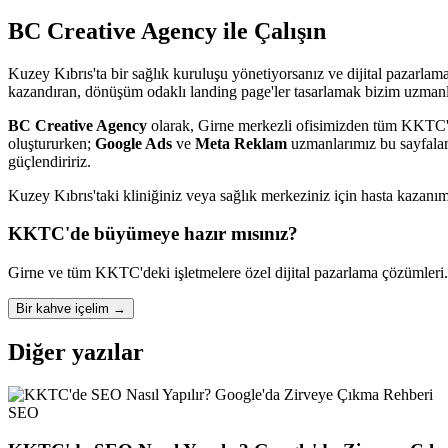
BC Creative Agency ile Çalışın
Kuzey Kıbrıs'ta bir sağlık kuruluşu yönetiyorsanız ve dijital pazarlam
kazandıran, dönüşüm odaklı landing page'ler tasarlamak bizim uzmanl
BC Creative Agency
olarak, Girne merkezli ofisimizden tüm KKTC'
oluştururken;
Google Ads
ve
Meta Reklam
uzmanlarımız bu sayfalara
güçlendiririz.
Kuzey Kıbrıs'taki kliniğiniz veya sağlık merkeziniz için hasta kazanımın
KKTC'de büyümeye hazır mısınız?
Girne ve tüm KKTC'deki işletmelere özel dijital pazarlama çözümleri.
Bir kahve içelim
→
Diğer yazılar
SEO