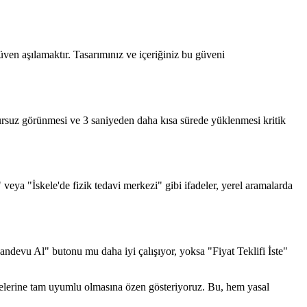
en aşılamaktır. Tasarımınız ve içeriğiniz bu güveni
sursuz görünmesi ve 3 saniyeden daha kısa sürede yüklenmesi kritik
veya "İskele'de fizik tedavi merkezi" gibi ifadeler, yerel aramalarda
ndevu Al" butonu mu daha iyi çalışıyor, yoksa "Fiyat Teklifi İste"
elerine tam uyumlu olmasına özen gösteriyoruz. Bu, hem yasal